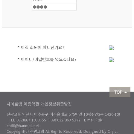
* 아직 회원이 아니신가요?
* 아이디/비밀번호를 잊으셨나요?
사이트맵
이용약관
개인정보취급방침
신광교회 인천시 미추홀구 미추홀대로 575번길 104(주안3동 1420-10)
TEL 032)867-1053~55 FAX 032)863-5277 E-mail : sk-
ch68@hanmail.net
Copyright(c) 신광교회 All Rights Reserved. Designed by Ohjic.