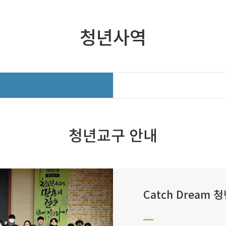
청년사역
청년교구 안내
Catch Dream 