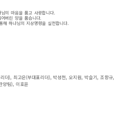
나님의 마음을 품고 사랑합니다.
잃어버린 양을 품습니다.
 통해 하나님의 지상명령을 실천합니다.
표리더), 최고은(부대표리더), 박성천, 오지원, 박슬기, 조항규,
찬양팀), 이호윤