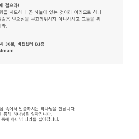
께 걸으라!
향을 사모하니 곧 하늘에 있는 것이라 이러므로 하나
일컬음 받으심을 부끄러워하지 아니하시고 그들을 위
라.
시 30분, 비전센터 B1층
hdream
의 삶 속에서 말씀하시는 하나님을 만납니다.
련을 통해 하나님을 알아갑니다.
 통해 하나님 나라를 살아갑니다.