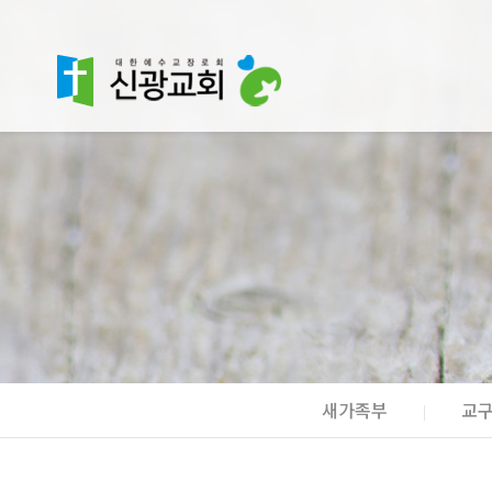
새가족부
교